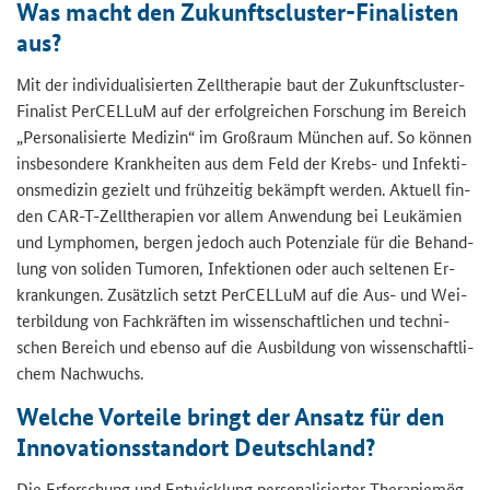
Was macht den Zukunftscluster-​Finalisten
aus?
Mit der in­di­vi­dua­li­sier­ten Zell­the­ra­pie baut der Zukunftscluster-​
Finalist Per­CEL­LuM auf der er­folg­rei­chen For­schung im Be­reich
„Per­so­na­li­sier­te Me­di­zin“ im Groß­raum Mün­chen auf. So kön­nen
ins­be­son­de­re Krank­hei­ten aus dem Feld der Krebs-​ und In­fek­ti­
ons­me­di­zin ge­zielt und früh­zei­tig be­kämpft wer­den. Ak­tu­ell fin­
den CAR-​T-Zelltherapien vor allem An­wen­dung bei Leuk­ämien
und Lym­pho­men, ber­gen je­doch auch Po­ten­zia­le für die Be­hand­
lung von so­li­den Tu­mo­ren, In­fek­tio­nen oder auch sel­te­nen Er­
kran­kun­gen. Zu­sätz­lich setzt Per­CEL­LuM auf die Aus- und Wei­
ter­bil­dung von Fach­kräf­ten im wis­sen­schaft­li­chen und tech­ni­
schen Be­reich und eben­so auf die Aus­bil­dung von wis­sen­schaft­li­
chem Nach­wuchs.
Wel­che Vor­tei­le bringt der An­satz für den
In­no­va­ti­ons­stand­ort Deutsch­land?
Die Er­for­schung und Ent­wick­lung per­so­na­li­sier­ter The­ra­pie­mög­