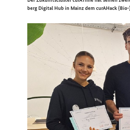
berg
Digital Hub
in Mainz dem
curAHack
{Bio-