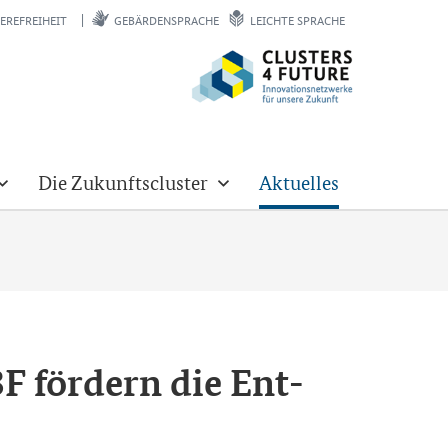
EREFREIHEIT
GEBÄRDENSPRACHE
LEICHTE SPRACHE
Die Zukunftscluster
Aktuelles
F för­dern die Ent­